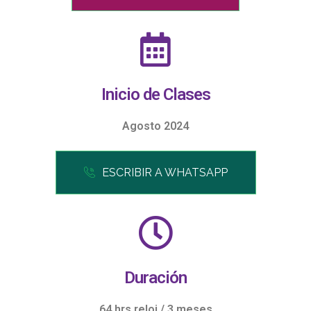
Inicio de Clases
Agosto 2024
ESCRIBIR A WHATSAPP
Duración
64 hrs reloj / 3 meses